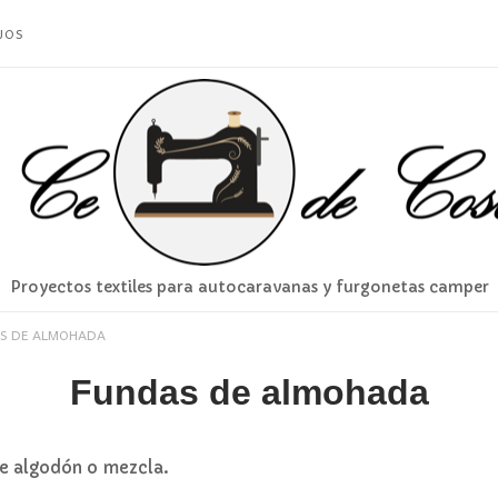
JOS
Proyectos textiles para autocaravanas y furgonetas camper
S DE ALMOHADA
Fundas de almohada
e algodón o mezcla.