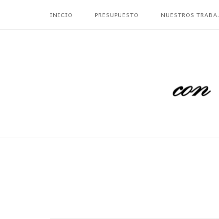
Ir
INICIO
PRESUPUESTO
NUESTROS TRABA
al
contenido
Inicio