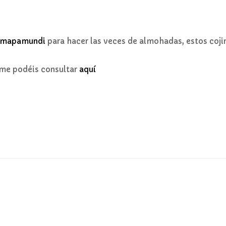
mapamundi
para hacer las veces de almohadas, estos coj
 me podéis consultar
aquí