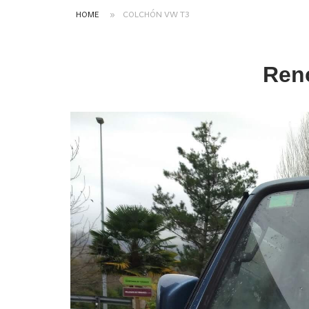
HOME
»
COLCHÓN VW T3
Ren