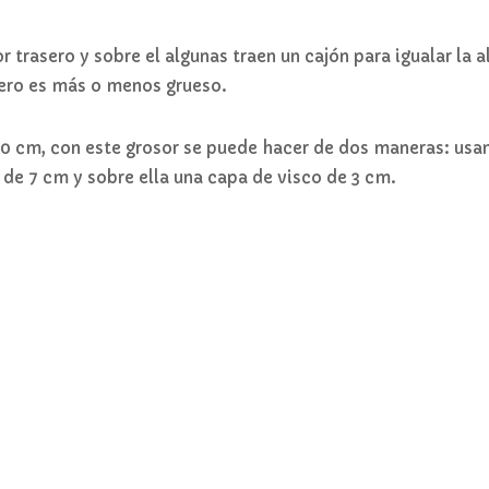
rasero y sobre el algunas traen un cajón para igualar la al
sero es más o menos grueso.
0 cm, con este grosor se puede hacer de dos maneras: usa
de 7 cm y sobre ella una capa de visco de 3 cm.