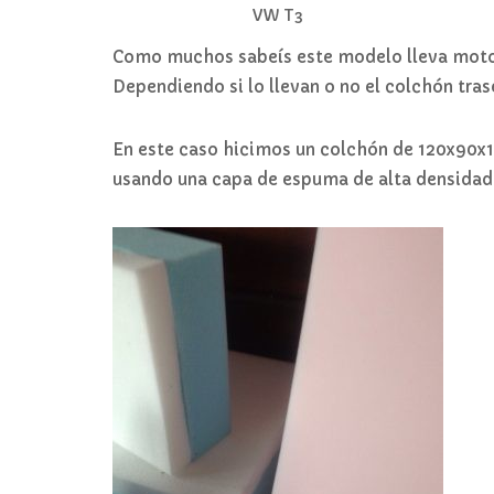
VW T3
Como muchos sabeís este modelo lleva motor t
Dependiendo si lo llevan o no el colchón tra
En este caso hicimos un colchón de 120x90x1
usando una capa de espuma de alta densidad 