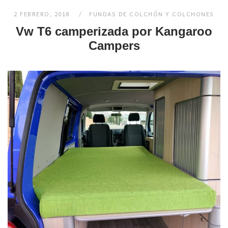
2 FEBRERO, 2018
FUNDAS DE COLCHÓN Y COLCHONES
Vw T6 camperizada por Kangaroo
Campers