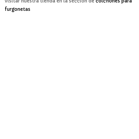
visitar nuestra tienda en la sección de
colchones para
furgonetas