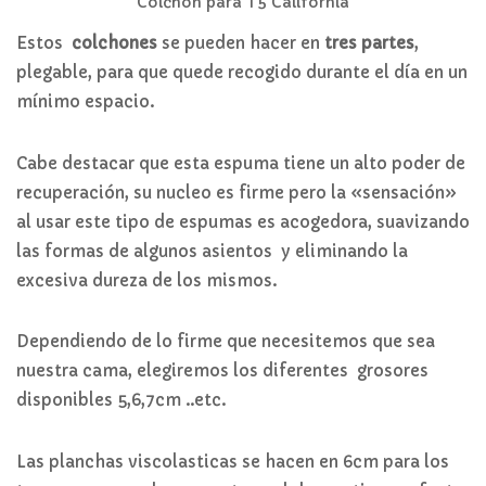
Colchón para T5 California
Estos
colchones
se pueden hacer en
tres partes
,
plegable, para que quede recogido durante el día en un
mínimo espacio.
Cabe destacar que esta espuma tiene un alto poder de
recuperación, su nucleo es firme pero la «sensación»
al usar este tipo de espumas es acogedora, suavizando
las formas de algunos asientos y eliminando la
excesiva dureza de los mismos.
Dependiendo de lo firme que necesitemos que sea
nuestra cama, elegiremos los diferentes grosores
disponibles 5,6,7cm ..etc.
Las planchas viscolasticas se hacen en 6cm para los